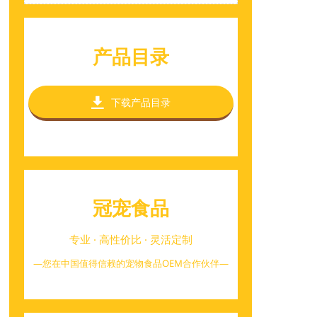
产品目录

下载产品目录
冠宠食品
专业 · 高性价比 · 灵活定制
—您在中国值得信赖的宠物食品OEM合作伙伴—