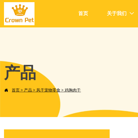
首页
关于我们

产品
首页
>
产品
>
风干宠物零食
>
鸡胸肉干
