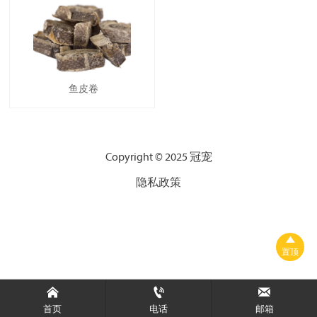
鱼皮卷
Copyright © 2025 冠宠
隐私政策

置顶



首页
电话
邮箱