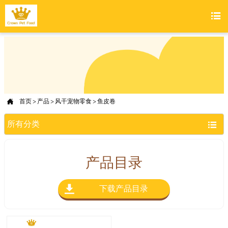


首页
>
产品
>
风干宠物零食
>
鱼皮卷
所有分类

产品目录

下载产品目录