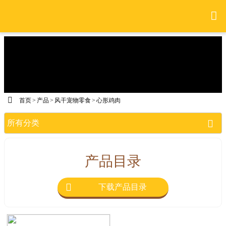


首页
>
产品
>
风干宠物零食
>
心形鸡肉

所有分类
产品目录

下载产品目录