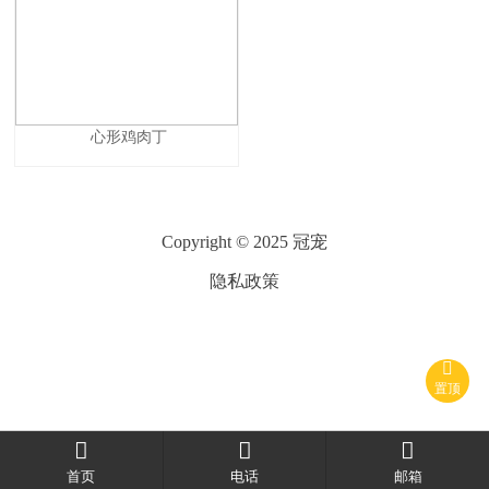
心形鸡肉丁
Copyright © 2025 冠宠
隐私政策

置顶



首页
电话
邮箱