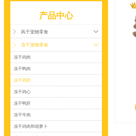
产品中心
风干宠物零食


冻干宠物零食


冻干鸡肉
冻干鸭肉
冻干鸡肝
冻干鸡心
冻干鸭肝
冻干牛肉
冻干鸡肉和胡萝卜