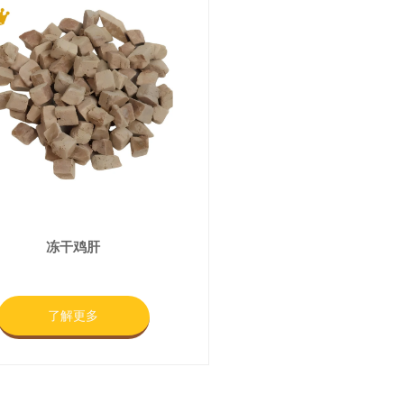
冻干鸡肝
了解更多