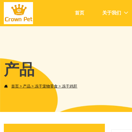
首页
关于我们

产品
首页
>
产品
>
冻干宠物零食
>
冻干鸡肝
