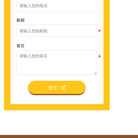
邮箱
留言
提交
