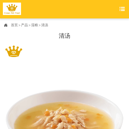


首页
>
产品
>
湿粮
>
清汤
清汤